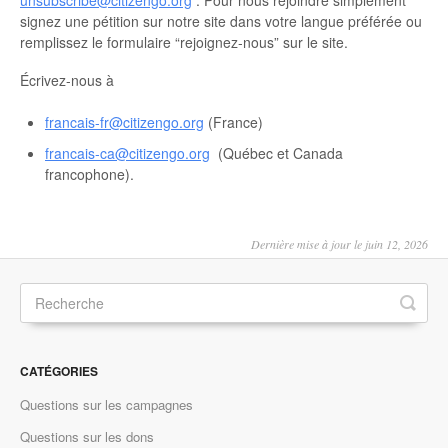
signez une pétition sur notre site dans votre langue préférée ou
remplissez le formulaire “rejoignez-nous” sur le site.
Écrivez-nous à
francais-fr@citizengo.org
(France)
francais-ca@citizengo.org
(Québec et Canada
francophone).
Dernière mise à jour le juin 12, 2026
CATÉGORIES
Questions sur les campagnes
Questions sur les dons